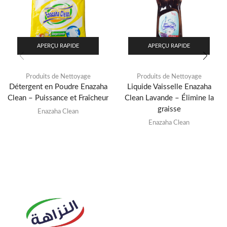
APERÇU RAPIDE
APERÇU RAPIDE
Produits de Nettoyage
Produits de Nettoyage
Détergent en Poudre Enazaha
Liquide Vaisselle Enazaha
Clean – Puissance et Fraîcheur
Clean Lavande – Élimine la
graisse
Enazaha Clean
Enazaha Clean