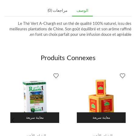
الوصف
مراجعات (0)
Le Thé Vert A-Chargh est un thé de qualité 100% naturel, issu des
meilleures plantations de Chine. Son goût équilibré et son arôme raffiné
en font un choix parfait pour une infusion douce et agréable.
Produits Connexes
معاينة سريعة
معاينة سريعة