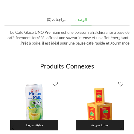
الوصف
مراجعات (0)
Le Café Glacé UNO Premium est une boisson rafraîchissante à base de
café finement torréfié, offrant une saveur intense et un effet énergisant.
Prêt à boire, il est idéal pour une pause café rapide et gourmande.
Produits Connexes
معاينة سريعة
معاينة سريعة