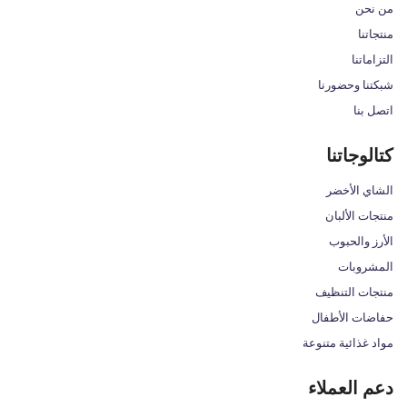
من نحن
منتجاتنا
التزاماتنا
شبكتنا وحضورنا
اتصل بنا
كتالوجاتنا
الشاي الأخضر
منتجات الألبان
الأرز والحبوب
المشروبات
منتجات التنظيف
حفاضات الأطفال
مواد غذائية متنوعة
دعم العملاء