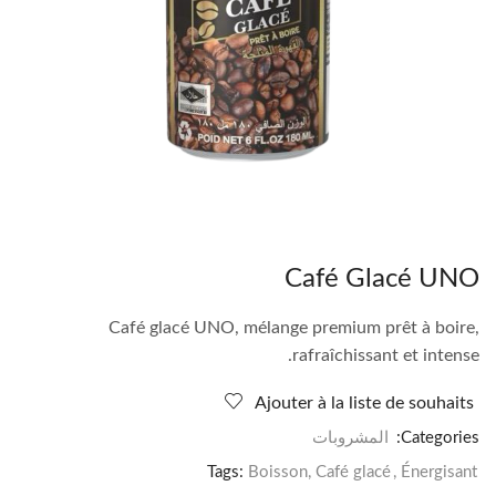
Café Glacé UNO
Café glacé UNO, mélange premium prêt à boire,
rafraîchissant et intense.
Ajouter à la liste de souhaits
Categories:
المشروبات
Tags:
Boisson
,
Café glacé
,
Énergisant